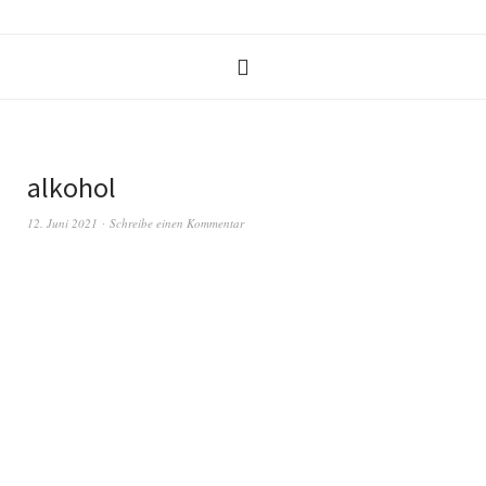
alkohol
12. Juni 2021
Schreibe einen Kommentar