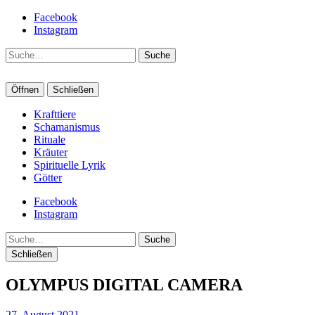
Facebook
Instagram
Suche
Öffnen
Schließen
Krafttiere
Schamanismus
Rituale
Kräuter
Spirituelle Lyrik
Götter
Facebook
Instagram
Suche
Schließen
OLYMPUS DIGITAL CAMERA
27. August 2021