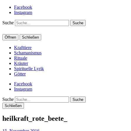
Facebook
Instagram
Suche
Öffnen
Schließen
Krafttiere
Schamanismus
Rituale
Kräuter
Spirituelle Lyrik
Götter
Facebook
Instagram
Suche
Schließen
heilkraft_rote_beete_
15. November 2016