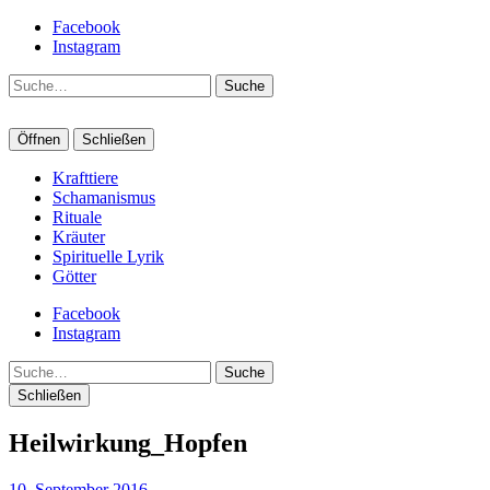
Facebook
Instagram
Suche
Öffnen
Schließen
Krafttiere
Schamanismus
Rituale
Kräuter
Spirituelle Lyrik
Götter
Facebook
Instagram
Suche
Schließen
Heilwirkung_Hopfen
10. September 2016