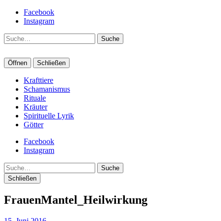
Facebook
Instagram
Suche
Öffnen
Schließen
Krafttiere
Schamanismus
Rituale
Kräuter
Spirituelle Lyrik
Götter
Facebook
Instagram
Suche
Schließen
FrauenMantel_Heilwirkung
15. Juni 2016