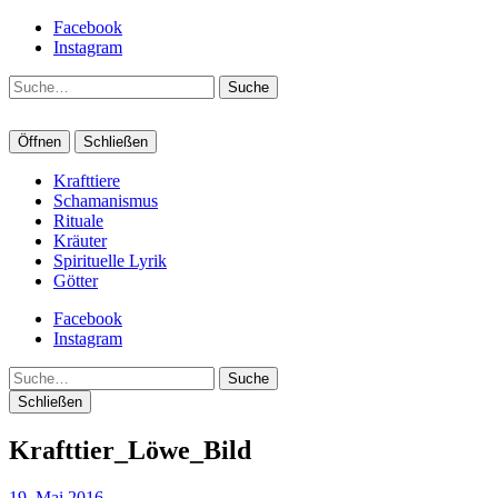
Facebook
Instagram
Suche
Öffnen
Schließen
Krafttiere
Schamanismus
Rituale
Kräuter
Spirituelle Lyrik
Götter
Facebook
Instagram
Suche
Schließen
Krafttier_Löwe_Bild
19. Mai 2016