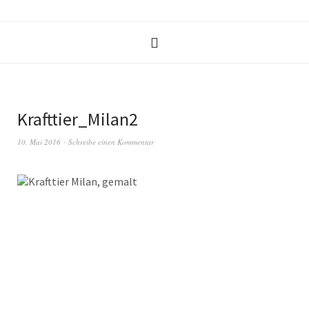
Krafttier_Milan2
10. Mai 2016
Schreibe einen Kommentar