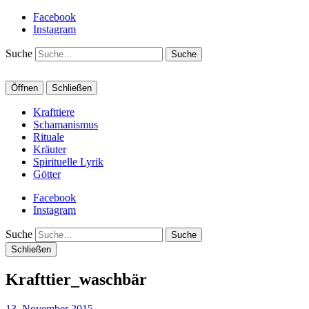
Facebook
Instagram
Suche
Öffnen
Schließen
Krafttiere
Schamanismus
Rituale
Kräuter
Spirituelle Lyrik
Götter
Facebook
Instagram
Suche
Schließen
Krafttier_waschbär
13. November 2015