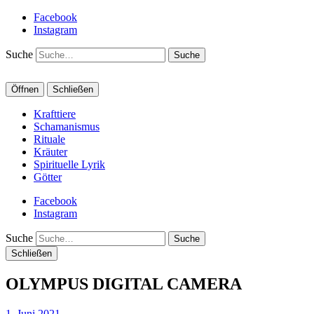
Facebook
Instagram
Suche
Öffnen
Schließen
Krafttiere
Schamanismus
Rituale
Kräuter
Spirituelle Lyrik
Götter
Facebook
Instagram
Suche
Schließen
OLYMPUS DIGITAL CAMERA
1. Juni 2021