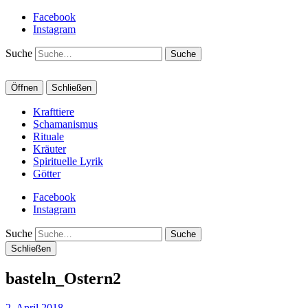
Facebook
Instagram
Suche
Öffnen
Schließen
Krafttiere
Schamanismus
Rituale
Kräuter
Spirituelle Lyrik
Götter
Facebook
Instagram
Suche
Schließen
basteln_Ostern2
2. April 2018