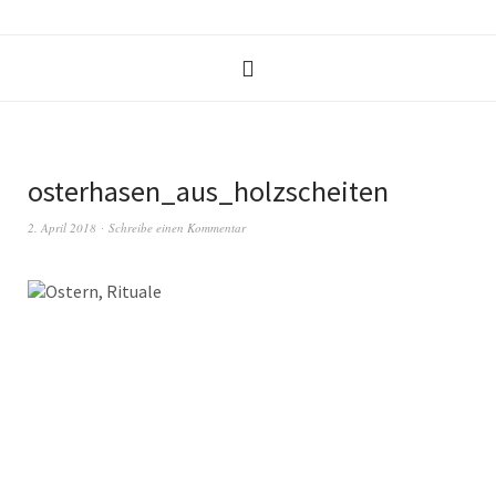
osterhasen_aus_holzscheiten
2. April 2018
Schreibe einen Kommentar