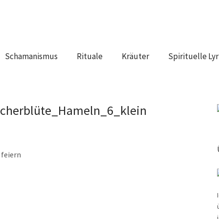
Schamanismus
Rituale
Kräuter
Spirituelle Lyr
cherblüte_Hameln_6_klein