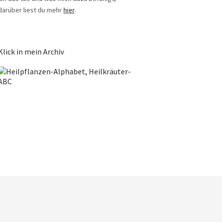
darüber liest du mehr
hier
.
Klick in mein Archiv