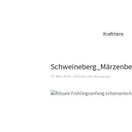
Krafttiere
Schweineberg_Märzenbe
15. März 2019
Schreibe einen Kommentar