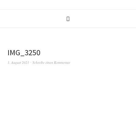
IMG_3250
1. August 2021
Schreibe einen Kommentar