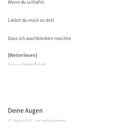
Wenn du schläfst
Liebst du mich so doll
Dass ich wachbleiben möchte
Weiterlesen
Kategorie
Spirituelle Lyrik
Deine Augen
27. August 2021
von
Andrea Lammert