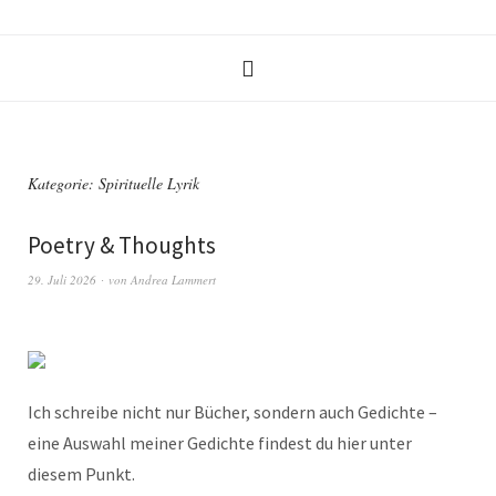
Kategorie:
Spirituelle Lyrik
Poetry & Thoughts
29. Juli 2026
von
Andrea Lammert
Ich schreibe nicht nur Bücher, sondern auch Gedichte –
eine Auswahl meiner Gedichte findest du hier unter
diesem Punkt.