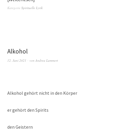
Kategorie
Spirituelle Lyrik
Alkohol
12. Juni 2021
von
Andrea Lammert
Alkohol gehört nicht in den Körper
er gehört den Spirits
den Geistern