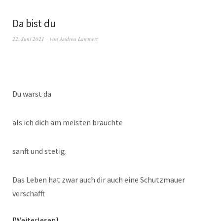
Da bist du
22. Juni 2021
von
Andrea Lammert
Du warst da
als ich dich am meisten brauchte
sanft und stetig.
Das Leben hat zwar auch dir auch eine Schutzmauer
verschafft
Weiterlesen