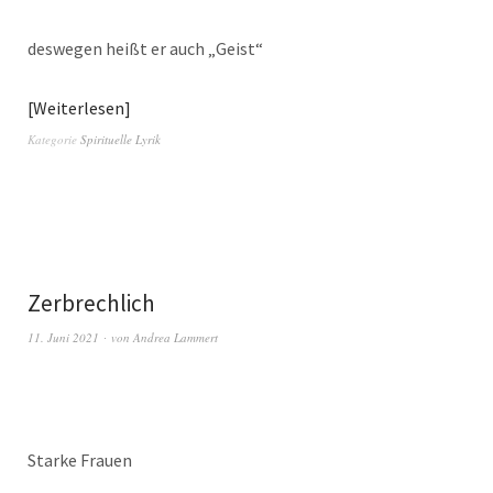
deswegen heißt er auch „Geist“
Weiterlesen
Kategorie
Spirituelle Lyrik
Zerbrechlich
11. Juni 2021
von
Andrea Lammert
Starke Frauen