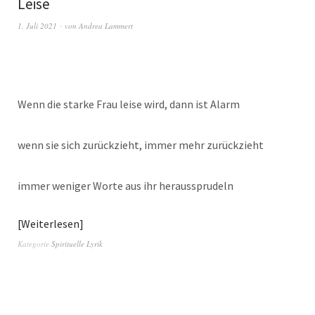
Leise
1. Juli 2021
von
Andrea Lammert
Wenn die starke Frau leise wird, dann ist Alarm
wenn sie sich zurückzieht, immer mehr zurückzieht
immer weniger Worte aus ihr heraussprudeln
Weiterlesen
Kategorie
Spirituelle Lyrik