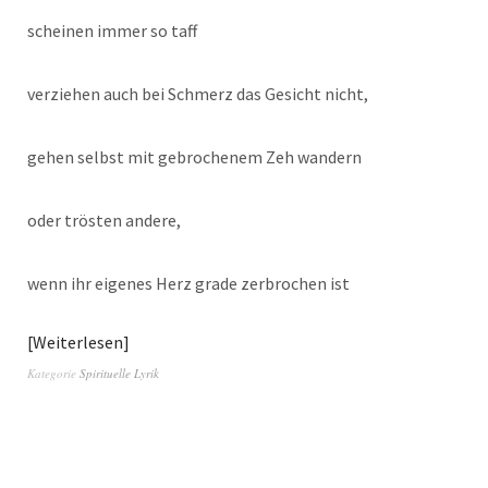
scheinen immer so taff
verziehen auch bei Schmerz das Gesicht nicht,
gehen selbst mit gebrochenem Zeh wandern
oder trösten andere,
wenn ihr eigenes Herz grade zerbrochen ist
Weiterlesen
Kategorie
Spirituelle Lyrik