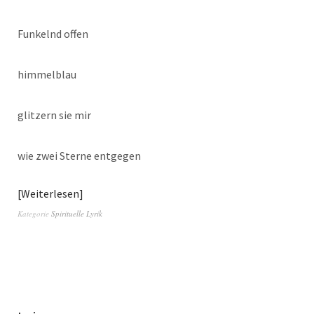
Funkelnd offen
himmelblau
glitzern sie mir
wie zwei Sterne entgegen
Weiterlesen
Kategorie
Spirituelle Lyrik