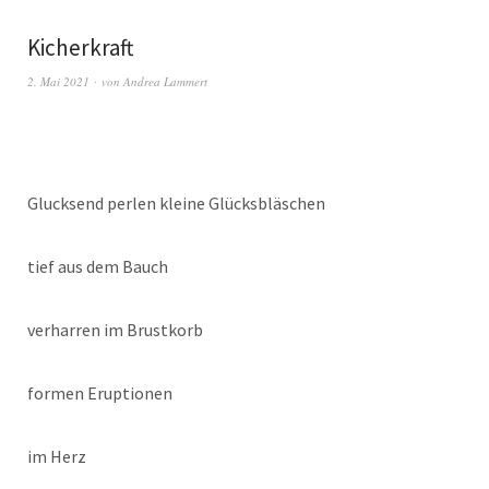
Kicherkraft
2. Mai 2021
von
Andrea Lammert
Glucksend perlen kleine Glücksbläschen
tief aus dem Bauch
verharren im Brustkorb
formen Eruptionen
im Herz