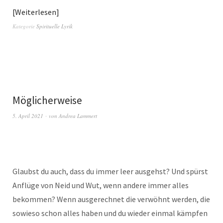
Weiterlesen
Kategorie
Spirituelle Lyrik
Möglicherweise
5. April 2021
von
Andrea Lammert
Glaubst du auch, dass du immer leer ausgehst? Und spürst
Anflüge von Neid und Wut, wenn andere immer alles
bekommen? Wenn ausgerechnet die verwöhnt werden, die
sowieso schon alles haben und du wieder einmal kämpfen