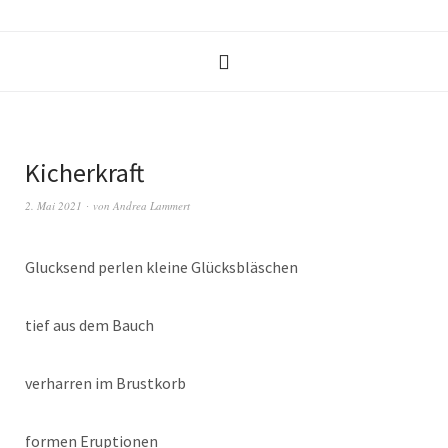
Kicherkraft
2. Mai 2021
von
Andrea Lammert
Glucksend perlen kleine Glücksbläschen
tief aus dem Bauch
verharren im Brustkorb
formen Eruptionen