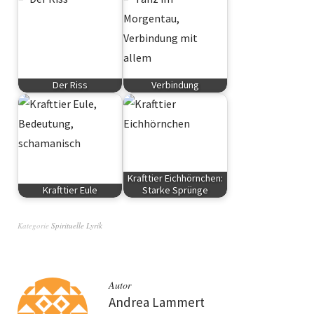
Der Riss
Verbindung
Spirituelle Lyrik
Spirituelle Lyrik
Krafttier Eichhörnchen:
Krafttier Eule
Starke Sprünge
Krafttiere
Krafttiere
Kategorie
Spirituelle Lyrik
Autor
Andrea Lammert