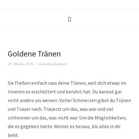
Goldene Tränen
25. Oktober 2019
von
Andrea Lammert
Sie fließen einfach raus deine Tränen, weil dich etwas im
Inneren so erschüttert und berührt hat. Du kannst gar
nicht anders als weinen. Voller Schmerzen gibst du Tränen
und Trauer nach. Trauerst um das, was war und viel
schlimmer um das, was nicht war. Um die Möglichkeiten,
die es gegeben hätte. Weinst es heraus, bis alles in dir
bebt.