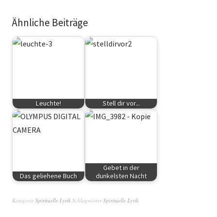
Ähnliche Beiträge
Leuchte!
Stell dir vor...
Spirituelle Lyrik
Spirituelle Lyrik
Gebet in der
Das geliehene Buch
dunkelsten Nacht
Spirituelle Lyrik
Spirituelle Lyrik
Kategorie
Spirituelle Lyrik
Schlagwörter
Spirituelle Lyrik