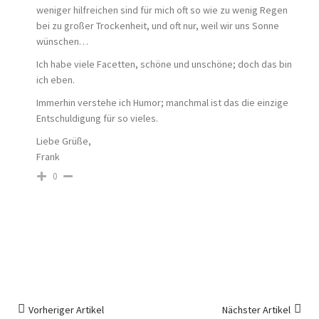
weniger hilfreichen sind für mich oft so wie zu wenig Regen
bei zu großer Trockenheit, und oft nur, weil wir uns Sonne
wünschen…
Ich habe viele Facetten, schöne und unschöne; doch das bin
ich eben.
Immerhin verstehe ich Humor; manchmal ist das die einzige
Entschuldigung für so vieles.
Liebe Grüße,
Frank
0
Vorheriger Artikel
Nächster Artikel