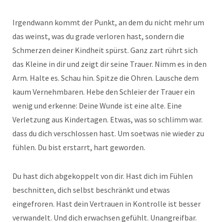
Irgendwann kommt der Punkt, an dem du nicht mehr um
das weinst, was du grade verloren hast, sondern die
Schmerzen deiner Kindheit spürst. Ganz zart rührt sich
das Kleine in dir und zeigt dir seine Trauer. Nimm es in den
Arm. Halte es. Schau hin. Spitze die Ohren. Lausche dem
kaum Vernehmbaren. Hebe den Schleier der Trauer ein
wenig und erkenne: Deine Wunde ist eine alte. Eine
Verletzung aus Kindertagen. Etwas, was so schlimm war.
dass du dich verschlossen hast. Um soetwas nie wieder zu
fühlen. Du bist erstarrt, hart geworden.
Du hast dich abgekoppelt von dir. Hast dich im Fühlen
beschnitten, dich selbst beschränkt und etwas
eingefroren. Hast dein Vertrauen in Kontrolle ist besser
verwandelt. Und dich erwachsen gefühlt. Unangreifbar.