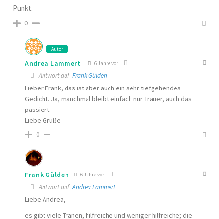
Punkt.
0
Autor
Andrea Lammert
6 Jahre vor
Antwort auf
Frank Gülden
Lieber Frank, das ist aber auch ein sehr tiefgehendes
Gedicht. Ja, manchmal bleibt einfach nur Trauer, auch das
passiert.
Liebe Grüße
0
Frank Gülden
6 Jahre vor
Antwort auf
Andrea Lammert
Liebe Andrea,
es gibt viele Tränen, hilfreiche und weniger hilfreiche; die