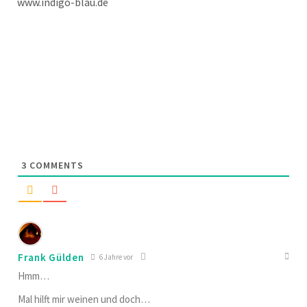
www.indigo-blau.de
3
COMMENTS
Frank Gülden
6 Jahre vor
Hmm…
Mal hilft mir weinen und doch…