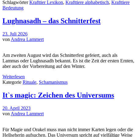
Schlagwörter
Krafttier Lexikon
,
Krafttiere alphabetisch
,
Krafttiere
Bedeutung
Lughnasadh – das Schnitterfest
23. Juli 2026
von
Andrea Lammert
Am zweiten August wird das Schnitterfest gefeiert, auch als
Lammas oder Lughnasadh bekannt. Es ist die Zeit der ersten Ernten,
aber auch der Vorbereitung auf den Winter.
Weiterlesen
Kategorie
Rituale
,
Schamanismus
It`s magic: Zeichen des Universums
20. April 2023
von
Andrea Lammert
Für Magie und Orakel muss man nicht immer Karten legen oder die
Hellseherin aufsuchen. Das Universum spricht auf vielfältige Weise