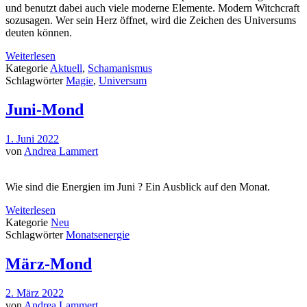
und benutzt dabei auch viele moderne Elemente. Modern Witchcraft
sozusagen. Wer sein Herz öffnet, wird die Zeichen des Universums
deuten können.
Weiterlesen
Kategorie
Aktuell
,
Schamanismus
Schlagwörter
Magie
,
Universum
Juni-Mond
1. Juni 2022
von
Andrea Lammert
Wie sind die Energien im Juni ? Ein Ausblick auf den Monat.
Weiterlesen
Kategorie
Neu
Schlagwörter
Monatsenergie
März-Mond
2. März 2022
von
Andrea Lammert