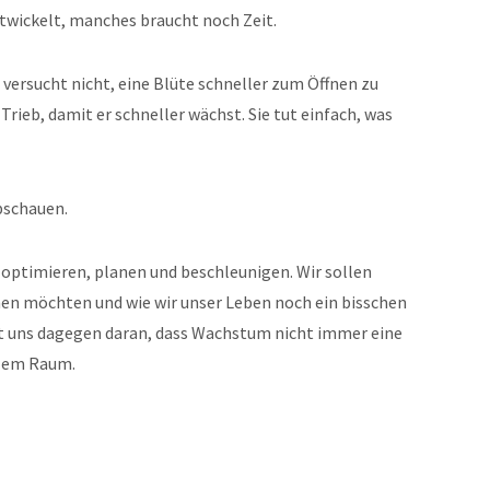
twickelt, manches braucht noch Zeit.
e versucht nicht, eine Blüte schneller zum Öffnen zu
Trieb, damit er schneller wächst. Sie tut einfach, was
bschauen.
ig optimieren, planen und beschleunigen. Wir sollen
chen möchten und wie wir unser Leben noch ein bisschen
t uns dagegen daran, dass Wachstum nicht immer eine
llem Raum.