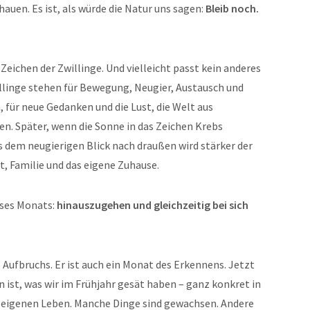
auen. Es ist, als würde die Natur uns sagen:
Bleib noch.
Zeichen der Zwillinge. Und vielleicht passt kein anderes
llinge stehen für Bewegung, Neugier, Austausch und
 für neue Gedanken und die Lust, die Welt aus
n. Später, wenn die Sonne in das Zeichen Krebs
us dem neugierigen Blick nach draußen wird stärker der
t, Familie und das eigene Zuhause.
ieses Monats:
hinauszugehen und gleichzeitig bei sich
s Aufbruchs. Er ist auch ein Monat des Erkennens. Jetzt
ist, was wir im Frühjahr gesät haben – ganz konkret in
m eigenen Leben. Manche Dinge sind gewachsen. Andere