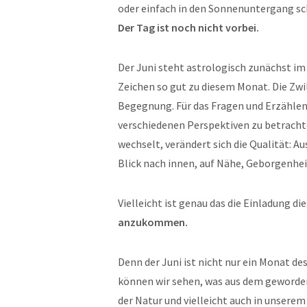
oder einfach in den Sonnenuntergang sch
Der Tag ist noch nicht vorbei.
Der Juni steht astrologisch zunächst im 
Zeichen so gut zu diesem Monat. Die Zwi
Begegnung. Für das Fragen und Erzählen,
verschiedenen Perspektiven zu betrachte
wechselt, verändert sich die Qualität: A
Blick nach innen, auf Nähe, Geborgenhei
Vielleicht ist genau das die Einladung d
anzukommen.
Denn der Juni ist nicht nur ein Monat de
können wir sehen, was aus dem geworden 
der Natur und vielleicht auch in unsere