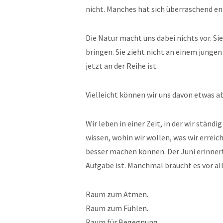
nicht. Manches hat sich überraschend en
Die Natur macht uns dabei nichts vor. Si
bringen. Sie zieht nicht an einem jungen 
jetzt an der Reihe ist.
Vielleicht können wir uns davon etwas a
Wir leben in einer Zeit, in der wir ständ
wissen, wohin wir wollen, was wir errei
besser machen können. Der Juni erinner
Aufgabe ist. Manchmal braucht es vor a
Raum zum Atmen.
Raum zum Fühlen.
Raum für Begegnung.