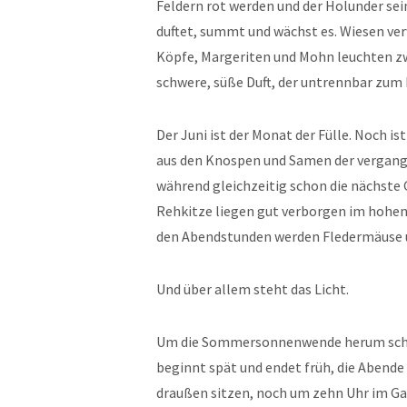
Feldern rot werden und der Holunder se
duftet, summt und wächst es. Wiesen ver
Köpfe, Margeriten und Mohn leuchten zw
schwere, süße Duft, der untrennbar zu
Der Juni ist der Monat der Fülle. Noch ist
aus den Knospen und Samen der vergange
während gleichzeitig schon die nächste 
Rehkitze liegen gut verborgen im hohen 
den Abendstunden werden Fledermäuse u
Und über allem steht das Licht.
Um die Sommersonnenwende herum schei
beginnt spät und endet früh, die Abende
draußen sitzen, noch um zehn Uhr im Ga