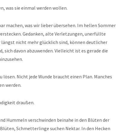
en, was sie einmal werden wollen.
tbar machen, was wir lieber übersehen. Im hellen Sommer
u verstecken. Gedanken, alte Verletzungen, unerfüllte
längst nicht mehr glücklich sind, können deutlicher
nd, sich davon abzuwenden. Vielleicht ist es gerade die
 hinzusehen.
zu lösen. Nicht jede Wunde braucht einen Plan. Manches
en werden.
ndigkeit draußen.
n und Hummeln verschwinden beinahe in den Blüten der
 Blüten, Schmetterlinge suchen Nektar. In den Hecken