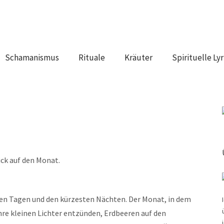
Schamanismus
Rituale
Kräuter
Spirituelle Lyr
ick auf den Monat.
sten Tagen und den kürzesten Nächten. Der Monat, in dem
e kleinen Lichter entzünden, Erdbeeren auf den