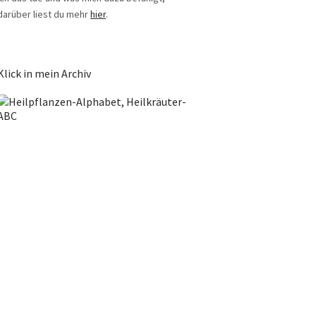
darüber liest du mehr
hier
.
Klick in mein Archiv