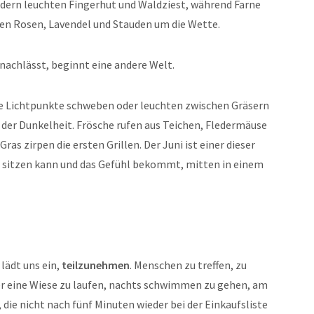
ndern leuchten Fingerhut und Waldziest, während Farne
hen Rosen, Lavendel und Stauden um die Wette.
nachlässt, beginnt eine andere Welt.
 Lichtpunkte schweben oder leuchten zwischen Gräsern
n der Dunkelheit. Frösche rufen aus Teichen, Fledermäuse
as zirpen die ersten Grillen. Der Juni ist einer dieser
 sitzen kann und das Gefühl bekommt, mitten in einem
 lädt uns ein,
teilzunehmen
. Menschen zu treffen, zu
r eine Wiese zu laufen, nachts schwimmen zu gehen, am
 die nicht nach fünf Minuten wieder bei der Einkaufsliste