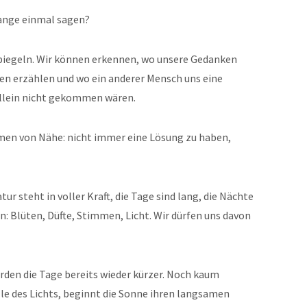
lange einmal sagen?
piegeln. Wir können erkennen, wo unsere Gedanken
en erzählen und wo ein anderer Mensch uns eine
allein nicht gekommen wären.
ormen von Nähe: nicht immer eine Lösung zu haben,
tur steht in voller Kraft, die Tage sind lang, die Nächte
n: Blüten, Düfte, Stimmen, Licht. Wir dürfen uns davon
n die Tage bereits wieder kürzer. Noch kaum
ülle des Lichts, beginnt die Sonne ihren langsamen