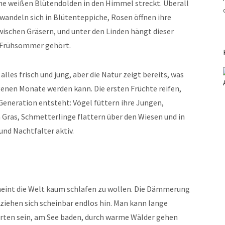
ine weißen Blütendolden in den Himmel streckt. Überall
wandeln sich in Blütenteppiche, Rosen öffnen ihre
ischen Gräsern, und unter den Linden hängt dieser
m Frühsommer gehört.
 alles frisch und jung, aber die Natur zeigt bereits, was
nen Monate werden kann. Die ersten Früchte reifen,
Generation entsteht: Vögel füttern ihre Jungen,
Gras, Schmetterlinge flattern über den Wiesen und in
nd Nachtfalter aktiv.
nt die Welt kaum schlafen zu wollen. Die Dämmerung
 ziehen sich scheinbar endlos hin. Man kann lange
rten sein, am See baden, durch warme Wälder gehen