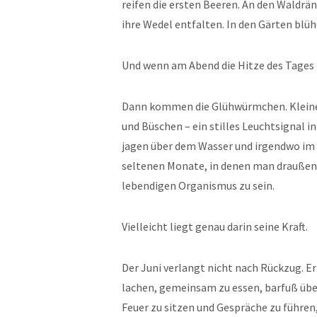
reifen die ersten Beeren. An den Waldrä
ihre Wedel entfalten. In den Gärten blü
Und wenn am Abend die Hitze des Tages 
Dann kommen die Glühwürmchen. Kleine
und Büschen – ein stilles Leuchtsignal i
jagen über dem Wasser und irgendwo im Gr
seltenen Monate, in denen man draußen
lebendigen Organismus zu sein.
Vielleicht liegt genau darin seine Kraft.
Der Juni verlangt nicht nach Rückzug. Er
lachen, gemeinsam zu essen, barfuß übe
Feuer zu sitzen und Gespräche zu führen,