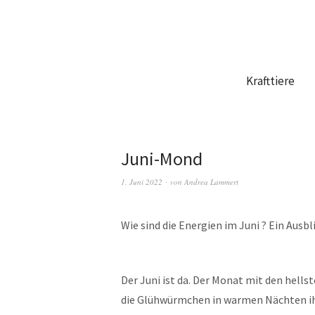
Krafttiere
Juni-Mond
1. Juni 2022
von
Andrea Lammert
Wie sind die Energien im Juni ? Ein Ausbl
Der Juni ist da. Der Monat mit den hell
die Glühwürmchen in warmen Nächten ihr