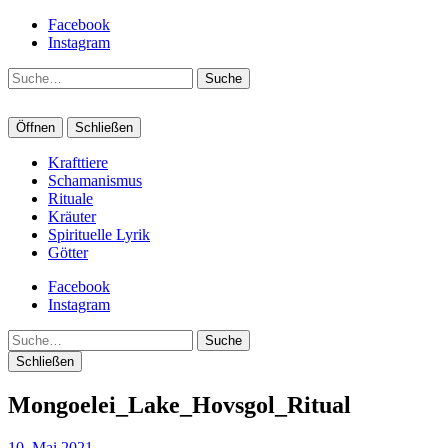
Facebook
Instagram
Suche
Öffnen
Schließen
Krafttiere
Schamanismus
Rituale
Kräuter
Spirituelle Lyrik
Götter
Facebook
Instagram
Suche
Schließen
Mongoelei_Lake_Hovsgol_Ritual
10. Mai 2021