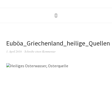
Euböa_Griechenland_heilige_Quellen
1. April 2018
Schreibe einen Kommentar