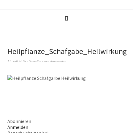
Heilpflanze_Schafgabe_Heilwirkung
11. Juli 2016
Schreibe einen Kommentar
Abonnieren
Anmelden