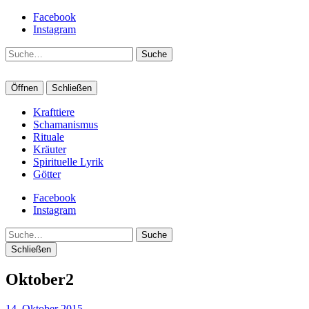
Facebook
Instagram
Suche
Öffnen
Schließen
Krafttiere
Schamanismus
Rituale
Kräuter
Spirituelle Lyrik
Götter
Facebook
Instagram
Suche
Schließen
Oktober2
14. Oktober 2015