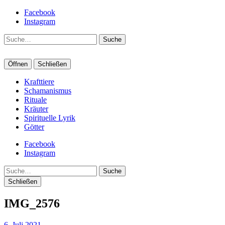
Facebook
Instagram
Suche
Öffnen
Schließen
Krafttiere
Schamanismus
Rituale
Kräuter
Spirituelle Lyrik
Götter
Facebook
Instagram
Suche
Schließen
IMG_2576
6. Juli 2021