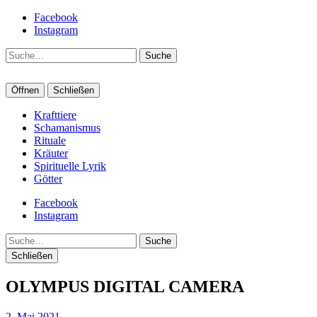
Facebook
Instagram
Suche
Öffnen
Schließen
Krafttiere
Schamanismus
Rituale
Kräuter
Spirituelle Lyrik
Götter
Facebook
Instagram
Suche
Schließen
OLYMPUS DIGITAL CAMERA
2. Mai 2021