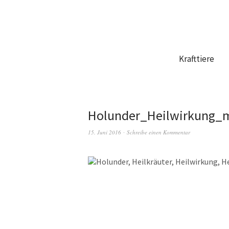
Krafttiere
Holunder_Heilwirkung_
15. Juni 2016
Schreibe einen Kommentar