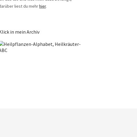
darüber liest du mehr
hier
.
Klick in mein Archiv