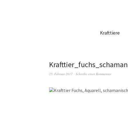
Krafttiere
Krafttier_fuchs_schaman
25. Februar 2017
Schreibe einen Kommentar