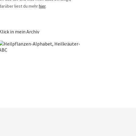
darüber liest du mehr
hier
.
Klick in mein Archiv