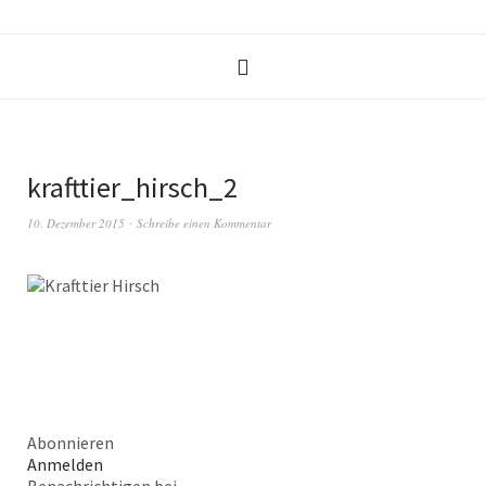
krafttier_hirsch_2
10. Dezember 2015
Schreibe einen Kommentar
Abonnieren
Anmelden