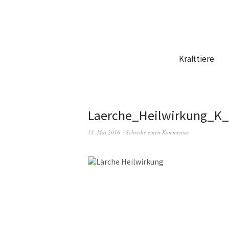
Krafttiere
Laerche_Heilwirkung_K
11. Mai 2016
Schreibe einen Kommentar