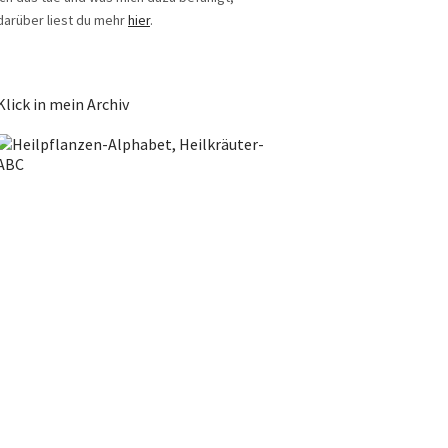
darüber liest du mehr
hier
.
Klick in mein Archiv