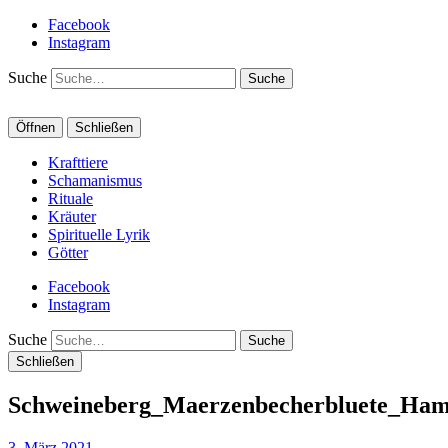
Facebook
Instagram
Suche
Öffnen
Schließen
Krafttiere
Schamanismus
Rituale
Kräuter
Spirituelle Lyrik
Götter
Facebook
Instagram
Suche
Schließen
Schweineberg_Maerzenbecherbluete_Ham
3. März 2021