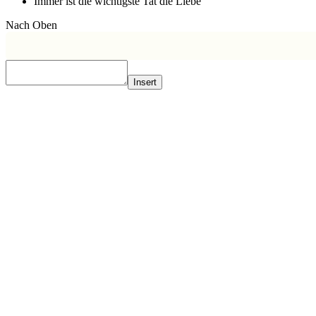
Immer ist die wichtigste Tat die Liebe
Nach Oben
Insert