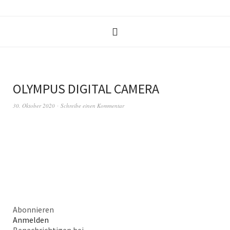
OLYMPUS DIGITAL CAMERA
30. Oktober 2020
Schreibe einen Kommentar
Abonnieren
Anmelden