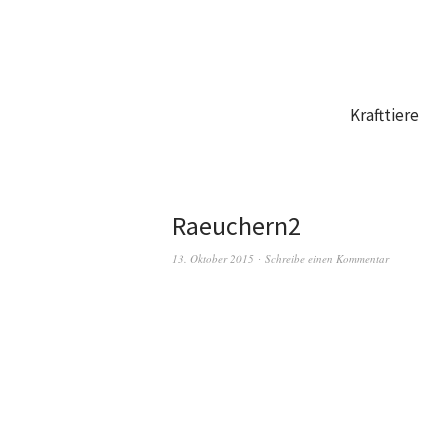
Krafttiere
Raeuchern2
13. Oktober 2015
Schreibe einen Kommentar