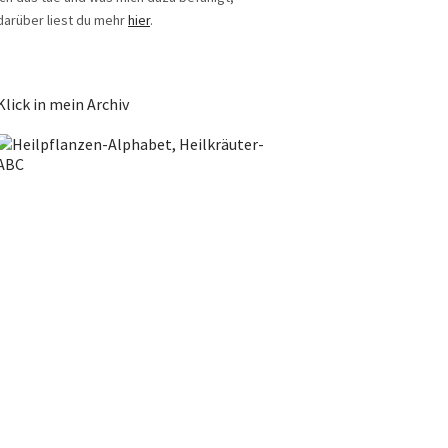
darüber liest du mehr
hier
.
Klick in mein Archiv