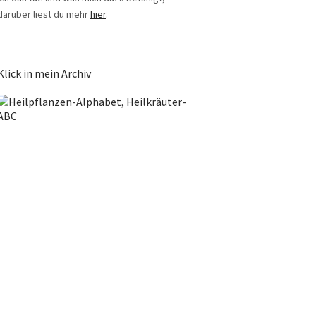
darüber liest du mehr
hier
.
Klick in mein Archiv