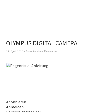
OLYMPUS DIGITAL CAMERA
23. April 2020
Schreibe einen Kommentar
Abonnieren
Anmelden