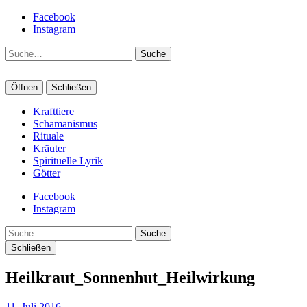
Facebook
Instagram
Suche
Öffnen
Schließen
Krafttiere
Schamanismus
Rituale
Kräuter
Spirituelle Lyrik
Götter
Facebook
Instagram
Suche
Schließen
Heilkraut_Sonnenhut_Heilwirkung
11. Juli 2016