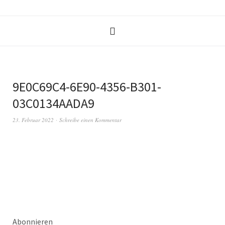
9E0C69C4-6E90-4356-B301-
03C0134AADA9
23. Februar 2022
Schreibe einen Kommentar
Abonnieren