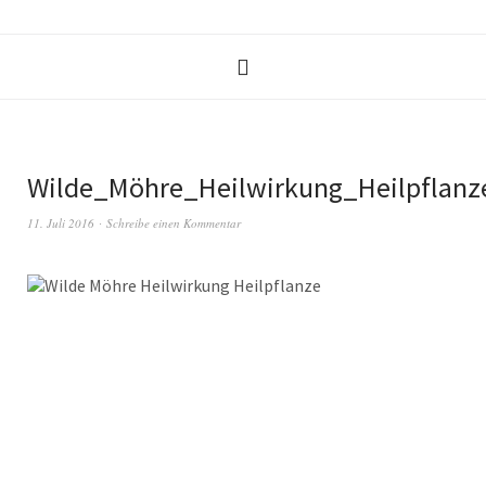
Wilde_Möhre_Heilwirkung_Heilpflanz
11. Juli 2016
Schreibe einen Kommentar