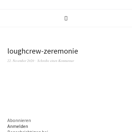
loughcrew-zeremonie
22. November 2020
Schreibe einen Kommentar
Abonnieren
Anmelden