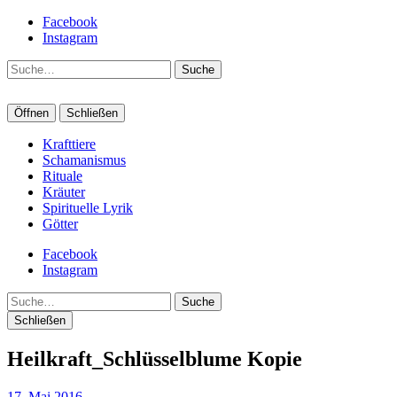
Facebook
Instagram
Suche
Öffnen
Schließen
Krafttiere
Schamanismus
Rituale
Kräuter
Spirituelle Lyrik
Götter
Facebook
Instagram
Suche
Schließen
Heilkraft_Schlüsselblume Kopie
17. Mai 2016