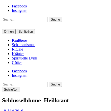
Facebook
Instagram
Suche
Öffnen
Schließen
Krafttiere
Schamanismus
Rituale
Kräuter
Spirituelle Lyrik
Götter
Facebook
Instagram
Suche
Schließen
Schlüsselblume_Heilkraut
18. Mai 2016