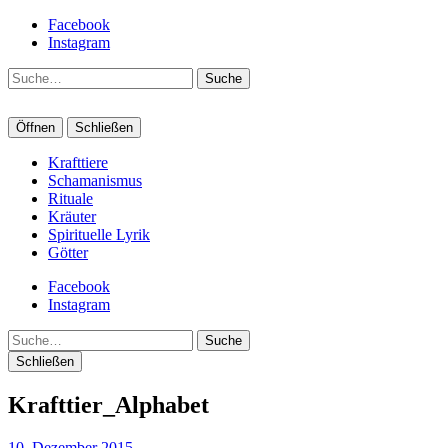
Facebook
Instagram
Suche
Öffnen
Schließen
Krafttiere
Schamanismus
Rituale
Kräuter
Spirituelle Lyrik
Götter
Facebook
Instagram
Suche
Schließen
Krafttier_Alphabet
10. Dezember 2015