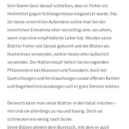
Sein Name lässt darauf schließen, dass er früher als
Heilmittel gegen Schlangenbisse eingesetzt wurde. Das
ist heute umstritten.Außerdem sollte man bei der
innerlichen Einnahme eher vorsichtig sein, vor allem,
wenn man eine empfindliche Leber hat. Wurden seine
Blätter früher wie Spinat gekocht und die Blüten als
Hustentees verwendet, wird er heute eher äußerlich
verwendet. Der Natternkopf liefert hervorragenden
Pflanzenbrei bei Abzessen und Furunkeln. Auch bei
Quetschungen und Verstauchungen sowie offenen Beinen
und Nagelbettentzündungen soll er gute Dienste leisten.
Dennoch kann man seine Blätter in den Salat mischen –
mir sind sie allerdings zu rau und haarig. Doch sie
schmecken ein wenig nach Gurke.
Seine Blüten ähneln dem Boretsch, mit dem er auch