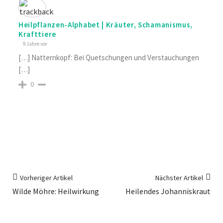
Heilpflanzen-Alphabet | Kräuter, Schamanismus,
Krafttiere
9 Jahre vor
[…] Natternkopf: Bei Quetschungen und Verstauchungen
[…]
0
Vorheriger Artikel
Nächster Artikel
Wilde Möhre: Heilwirkung
Heilendes Johanniskraut