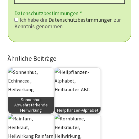
Datenschutzbestimmungen
*
Ich habe die
Datenschutzbestimmungen
zur
Kenntnis genommen
Ähnliche Beiträge
Sonnenhut:
Abwehrstärkende
Heilwirkung
Heilpflanzen-Alphabet
Kräuter
Kräuter