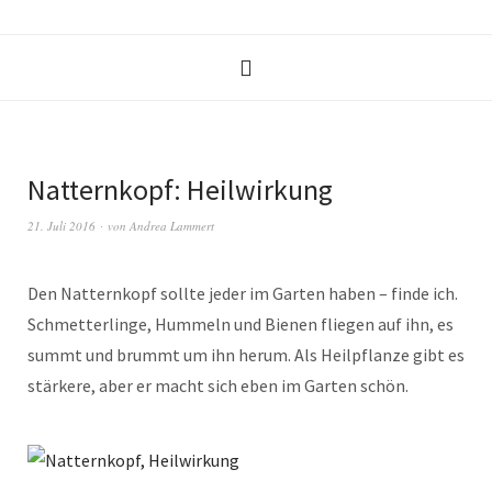
Natternkopf: Heilwirkung
21. Juli 2016
von
Andrea Lammert
Den Natternkopf sollte jeder im Garten haben – finde ich.
Schmetterlinge, Hummeln und Bienen fliegen auf ihn, es
summt und brummt um ihn herum. Als Heilpflanze gibt es
stärkere, aber er macht sich eben im Garten schön.