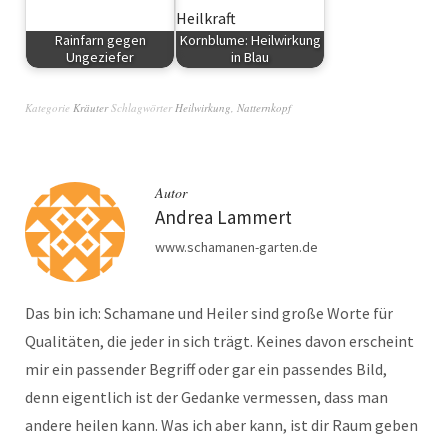
Rainfarn gegen
Kornblume: Heilwirkung
Ungeziefer
in Blau
Kräuter
Kräuter
Kategorie
Kräuter
Schlagwörter
Heilwirkung
,
Natternkopf
Autor
Andrea Lammert
www.schamanen-garten.de
Das bin ich: Schamane und Heiler sind große Worte für
Qualitäten, die jeder in sich trägt. Keines davon erscheint
mir ein passender Begriff oder gar ein passendes Bild,
denn eigentlich ist der Gedanke vermessen, dass man
andere heilen kann. Was ich aber kann, ist dir Raum geben