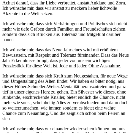
Achtet darauf, dass ihr Liebe verbreitet, anstatt Anklage und Zorn,
Ich wünsche mir, dass wir anstatt zu meckern lieber lichtvolle
Akzente in die Welt setzen.
Ich wünsche mir, dass sich Verhärtungen und Politisches sich nicht
mehr wie tiefe Gräben durch Familien und Freundschaften ziehen,
sondern dass sich Brücken aus Toleranz und Mitgefühl darüber
bauen.
Ich wünsche mir, dass das Neue Jahr eines wird mit erhöhtem
Bewusstsein, mit Respekt und Toleranz füreinander. Dass das Neue
Jahr Erkenntnisse bringt, dass jeder von uns ein wichtiges
Puzzlestück für diese Welt ist. Jede und jeder. Ohne Ausnahme.
Ich wünsche mir, dass sich Kraft zum Neugestalten, für neue Wege
und Umgestaltung des Alten findet. Wir haben es bitter nötig, aus
dieser Höher-Schneller-Weiter-Mentalität herauszutreten und ganz
tief in unser eigenes Herz zu gehen. Ein Silvester wie dieses, ohne
stinkende, erschreckende Knaller, bietet endlich die Chance, nicht
mehr wie sonst, scheinheilig Altes zu verabschieden und dann doch
so weiterzumachen, wie immer, sondern es bietet eine wahre
Chance zum Neuanfang. Und die zeigt sich schon beim Feiern an
sich.
Ich wünsche mir, dass wir einander wieder sehen können und uns