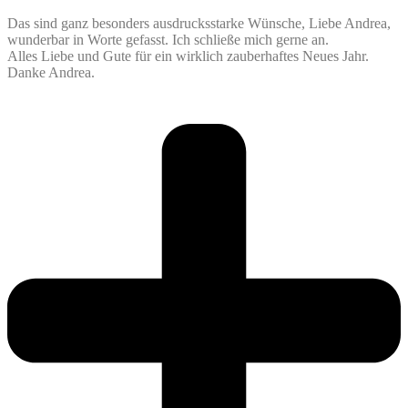
Das sind ganz besonders ausdrucksstarke Wünsche, Liebe Andrea,
wunderbar in Worte gefasst. Ich schließe mich gerne an.
Alles Liebe und Gute für ein wirklich zauberhaftes Neues Jahr.
Danke Andrea.