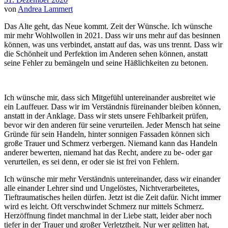
von
Andrea Lammert
Das Alte geht, das Neue kommt. Zeit der Wünsche. Ich wünsche
mir mehr Wohlwollen in 2021. Dass wir uns mehr auf das besinnen
können, was uns verbindet, anstatt auf das, was uns trennt. Dass wir
die Schönheit und Perfektion im Anderen sehen können, anstatt
seine Fehler zu bemängeln und seine Häßlichkeiten zu betonen.
Ich wünsche mir, dass sich Mitgefühl untereinander ausbreitet wie
ein Lauffeuer. Dass wir im Verständnis füreinander bleiben können,
anstatt in der Anklage. Dass wir stets unsere Fehlbarkeit prüfen,
bevor wir den anderen für seine verurteilen. Jeder Mensch hat seine
Gründe für sein Handeln, hinter sonnigen Fassaden können sich
große Trauer und Schmerz verbergen. Niemand kann das Handeln
anderer bewerten, niemand hat das Recht, andere zu be- oder gar
verurteilen, es sei denn, er oder sie ist frei von Fehlern.
Ich wünsche mir mehr Verständnis untereinander, dass wir einander
alle einander Lehrer sind und Ungelöstes, Nichtverarbeitetes,
Tieftraumatisches heilen dürfen. Jetzt ist die Zeit dafür. Nicht immer
wird es leicht. Oft verschwindet Schmerz nur mittels Schmerz.
Herzöffnung findet manchmal in der Liebe statt, leider aber noch
tiefer in der Trauer und großer Verletztheit. Nur wer gelitten hat,