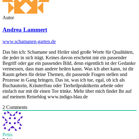
Autor
Andrea Lammert
www.schamanen-garten.de
Das bin ich: Schamane und Heiler sind große Worte für Qualitäten,
die jeder in sich trägt. Keines davon erscheint mir ein passender
Begriff oder gar ein passendes Bild, denn eigentlich ist der Gedanke
vermessen, dass man andere heilen kann. Was ich aber kann, ist dir
Raum geben für deine Themen, dir passende Fragen stellen und
Prozesse in Gang bringen. Das ist, was ich tue, egal, ob ich als
Buchautorin, Kräuterfrau oder Tierheilpraktikerin arbeite oder
einfach nur mit dir einen Tee trinke. Mehr über mich findet Ihr auf
auf meinem Reiseblog www.indigo-blau.de
2
Comments
Petra