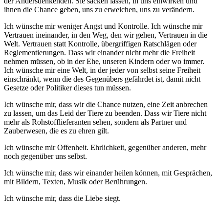
der Andersdenkenden. Sie sacken lassen, in uns einwirken und
ihnen die Chance geben, uns zu erweichen, uns zu verändern.
Ich wünsche mir weniger Angst und Kontrolle. Ich wünsche mir
Vertrauen ineinander, in den Weg, den wir gehen, Vertrauen in die
Welt. Vertrauen statt Kontrolle, übergriffigen Ratschlägen oder
Reglementierungen. Dass wir einander nicht mehr die Freiheit
nehmen müssen, ob in der Ehe, unseren Kindern oder wo immer.
Ich wünsche mir eine Welt, in der jeder von selbst seine Freiheit
einschränkt, wenn die des Gegenübers gefährdet ist, damit nicht
Gesetze oder Politiker dieses tun müssen.
Ich wünsche mir, dass wir die Chance nutzen, eine Zeit anbrechen
zu lassen, um das Leid der Tiere zu beenden. Dass wir Tiere nicht
mehr als Rohstofflieferanten sehen, sondern als Partner und
Zauberwesen, die es zu ehren gilt.
Ich wünsche mir Offenheit. Ehrlichkeit, gegenüber anderen, mehr
noch gegenüber uns selbst.
Ich wünsche mir, dass wir einander heilen können, mit Gesprächen,
mit Bildern, Texten, Musik oder Berührungen.
Ich wünsche mir, dass die Liebe siegt.