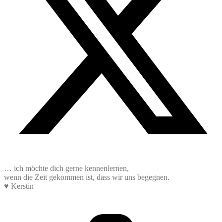
… ich möchte dich gerne kennenlernen,
wenn die Zeit gekommen ist, dass wir uns begegnen.
♥️ Kerstin