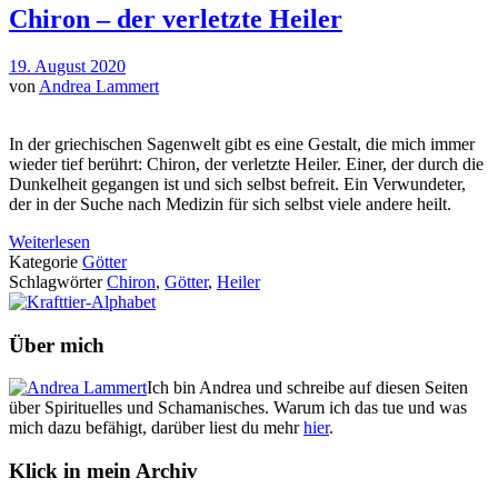
Chiron – der verletzte Heiler
19. August 2020
von
Andrea Lammert
In der griechischen Sagenwelt gibt es eine Gestalt, die mich immer
wieder tief berührt: Chiron, der verletzte Heiler. Einer, der durch die
Dunkelheit gegangen ist und sich selbst befreit. Ein Verwundeter,
der in der Suche nach Medizin für sich selbst viele andere heilt.
Weiterlesen
Kategorie
Götter
Schlagwörter
Chiron
,
Götter
,
Heiler
Über mich
Ich bin Andrea und schreibe auf diesen Seiten
über Spirituelles und Schamanisches. Warum ich das tue und was
mich dazu befähigt, darüber liest du mehr
hier
.
Klick in mein Archiv