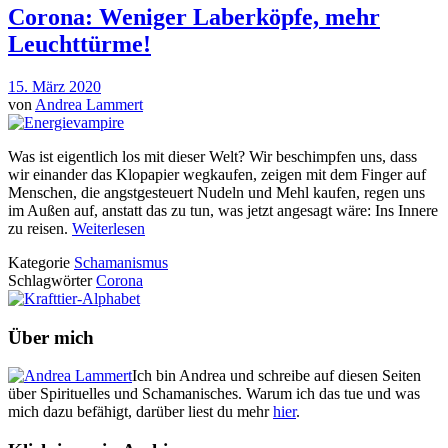
Corona: Weniger Laberköpfe, mehr
Leuchttürme!
15. März 2020
von
Andrea Lammert
Was ist eigentlich los mit dieser Welt? Wir beschimpfen uns, dass
wir einander das Klopapier wegkaufen, zeigen mit dem Finger auf
Menschen, die angstgesteuert Nudeln und Mehl kaufen, regen uns
im Außen auf, anstatt das zu tun, was jetzt angesagt wäre: Ins Innere
zu reisen.
Weiterlesen
Kategorie
Schamanismus
Schlagwörter
Corona
Über mich
Ich bin Andrea und schreibe auf diesen Seiten
über Spirituelles und Schamanisches. Warum ich das tue und was
mich dazu befähigt, darüber liest du mehr
hier
.