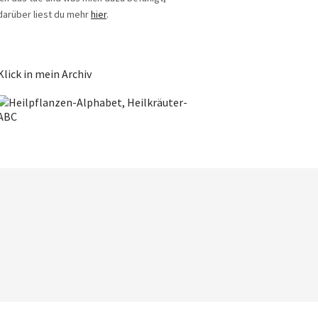
darüber liest du mehr
hier
.
Klick in mein Archiv