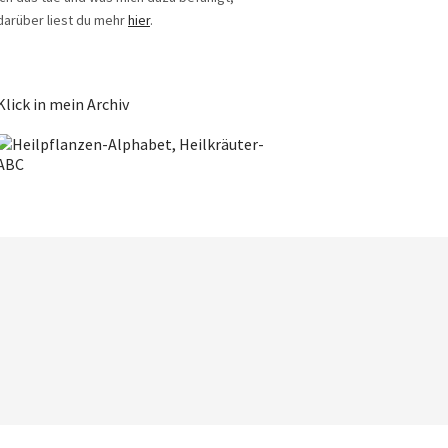
darüber liest du mehr
hier
.
Klick in mein Archiv