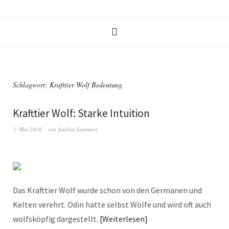
Schlagwort:
Krafttier Wolf Bedeutung
Krafttier Wolf: Starke Intuition
3. Mai 2016
von
Andrea Lammert
Das Krafttier Wolf wurde schon von den Germanen und
Kelten verehrt. Odin hatte selbst Wölfe und wird oft auch
wolfsköpfig dargestellt.
Weiterlesen