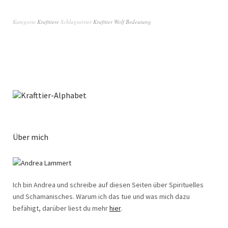
Kategorie
Krafttiere
Schlagwörter
Krafttier Wolf Bedeutung
Über mich
Ich bin Andrea und schreibe auf diesen Seiten über Spirituelles
und Schamanisches. Warum ich das tue und was mich dazu
befähigt, darüber liest du mehr
hier
.