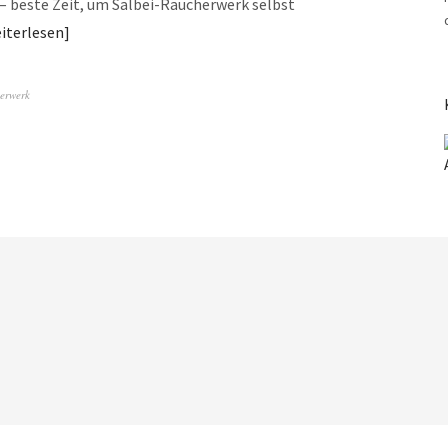
t – beste Zeit, um Salbei-Räucherwerk selbst
iterlesen
erwerk