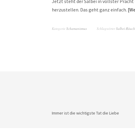
Jetzt steht der Salbei in vollster Prach
herzustellen. Das geht ganz einfach.
We
Kategorie
Schamanismus
Schlagwörter
Salbei-Räuch
Immer ist die wichtigste Tat die Liebe