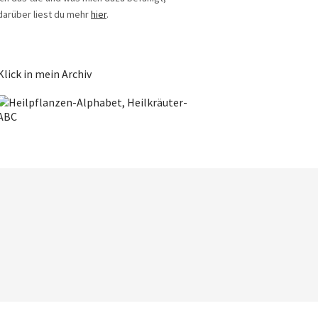
darüber liest du mehr
hier
.
Klick in mein Archiv