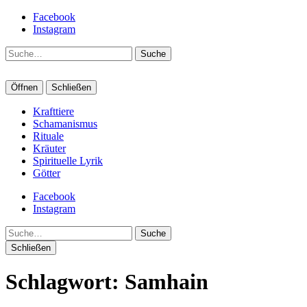
Facebook
Instagram
Suche
Öffnen
Schließen
Krafttiere
Schamanismus
Rituale
Kräuter
Spirituelle Lyrik
Götter
Facebook
Instagram
Suche
Schließen
Schlagwort:
Samhain