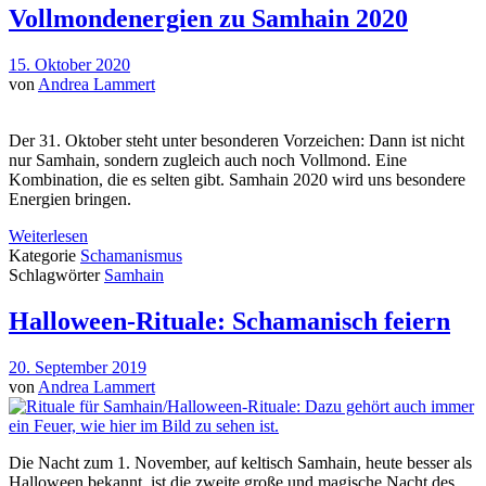
Vollmondenergien zu Samhain 2020
15. Oktober 2020
von
Andrea Lammert
Der 31. Oktober steht unter besonderen Vorzeichen: Dann ist nicht
nur Samhain, sondern zugleich auch noch Vollmond. Eine
Kombination, die es selten gibt. Samhain 2020 wird uns besondere
Energien bringen.
Weiterlesen
Kategorie
Schamanismus
Schlagwörter
Samhain
Halloween-Rituale: Schamanisch feiern
20. September 2019
von
Andrea Lammert
Die Nacht zum 1. November, auf keltisch Samhain, heute besser als
Halloween bekannt, ist die zweite große und magische Nacht des