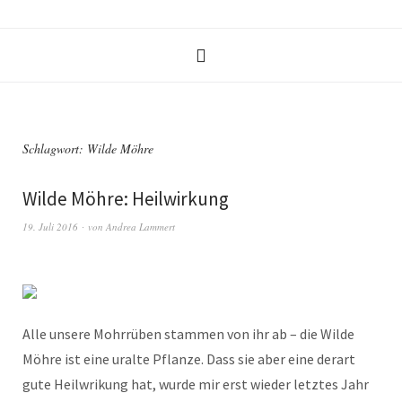
Schlagwort:
Wilde Möhre
Wilde Möhre: Heilwirkung
19. Juli 2016
von
Andrea Lammert
Alle unsere Mohrrüben stammen von ihr ab – die Wilde
Möhre ist eine uralte Pflanze. Dass sie aber eine derart
gute Heilwrikung hat, wurde mir erst wieder letztes Jahr