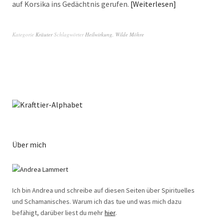
auf Korsika ins Gedächtnis gerufen.
Weiterlesen
Kategorie
Kräuter
Schlagwörter
Heilwirkung
,
Wilde Möhre
Über mich
Ich bin Andrea und schreibe auf diesen Seiten über Spirituelles
und Schamanisches. Warum ich das tue und was mich dazu
befähigt, darüber liest du mehr
hier
.